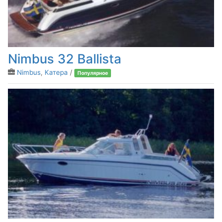
Nimbus 32 Ballista
Nimbus
,
Катера
/
Популярное