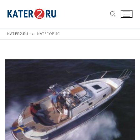
Перейти
к
содержимому
KATER2.RU
КАТЕГОРИЯ
Найти: