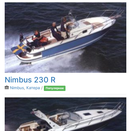
Nimbus 230 R
Nimbus
,
Катера
/
Популярное