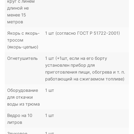
круг с линем
длиной не
менее 15
метров
Якорь с якорь-
1 шт (согласно ГОСТ Р 51722-2001)
тросом
(якорь-цепью)
Огнетушитель
1 шт (+1шт, если на его борту
установлен прибор для
приготовления пищи, обогрева и т. п.
работающий на сжигаемом топливе)
Оборудование
1 шт
для откачки
воды из трюма
Ведро на 10
1 шт
литров
Звуковое
1 шт