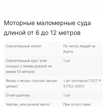
Моторные маломерные суда
длиной от 6 до 12 метров
Спасательный жилет
По числу людей на
борту
Спасательный круг (или
1 шт
кольцо) с линем длиной не
менее 15 метров
Якорь с якорь-тросом (якорь-
1 шт (согласно ГОСТ Р
цепью)
51722-2001)
Огнетушитель
1 шт
Черпак, или ручной насос
При отсутствии