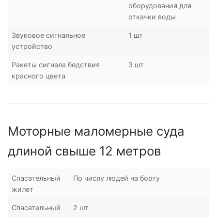
оборудования для
откачки воды
Звуковое сигнальное
1 шт
устройство
Ракеты сигнала бедствия
3 шт
красного цвета
Моторные маломерные суда
длиной свыше 12 метров
Спасательный
По числу людей на борту
жилет
Спасательный
2 шт