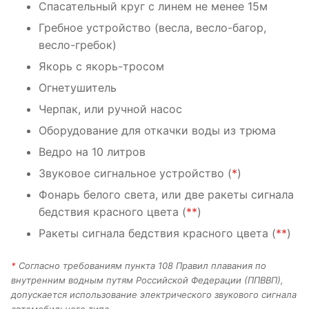
Спасательный круг с линем не менее 15м
Гребное устройство (весла, весло-багор,
весло-гребок)
Якорь с якорь-тросом
Огнетушитель
Черпак, или ручной насос
Оборудование для откачки воды из трюма
Ведро на 10 литров
Звуковое сигнальное устройство (
*
)
Фонарь белого света, или две ракеты сигнала
бедствия красного цвета (
**
)
Ракеты сигнала бедствия красного цвета (
**
)
*
Согласно требованиям пункта 108 Правил плавания по
внутренним водным путям Российской Федерации (ППВВП),
допускается использование электрического звукового сигнала
автомобильного типа