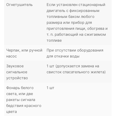
Огнетушитель
Если установлен стационарный
двигатель с фиксированным
топливным баком любого
размера или прибор для
приготовления пищи, обогрева и
т. п. работающий на сжигаемом
топливе
Черпак, или ручной
При отсутствии оборудования
насос
для откачки воды
Звуковое
1 шт (допускается замена на
сигнальное
свисток спасательного жилета)
устройство
Фонарь белого
1 шт
света, или две
ракеты сигнала
бедствия красного
цвета