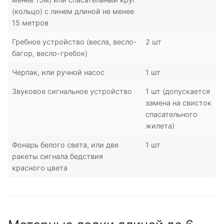
(кольцо) с линем длиной не менее
15 метров
Гребное устройство (весла, весло-
2 шт
багор, весло-гребок)
Черпак, или ручной насос
1 шт
Звуковое сигнальное устройство
1 шт (допускается
замена на свисток
спасательного
жилета)
Фонарь белого света, или две
1 шт
ракеты сигнала бедствия
красного цвета