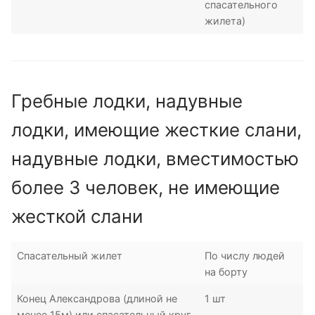
спасательного
жилета)
Гребные лодки, надувные
лодки, имеющие жесткие слани,
надувные лодки, вместимостью
более 3 человек, не имеющие
жесткой слани
Спасательный жилет
По числу людей
на борту
Конец Александрова (длиной не
1 шт
менее 15м) или спасательный круг