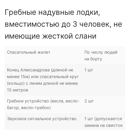
Гребные надувные лодки,
вместимостью до 3 человек, не
имеющие жесткой слани
Спасательный жилет
По числу людей
на борту
Конец Александрова (длиной не
1 шт
менее 15м) или спасательный круг
(кольцо) с линем длиной не менее
15 метров
Гребное устройство (весла, весло-
2 шт
багор, весло-гребок)
Звуковое сигнальное устройство
1 шт (допускается
замена на свисток