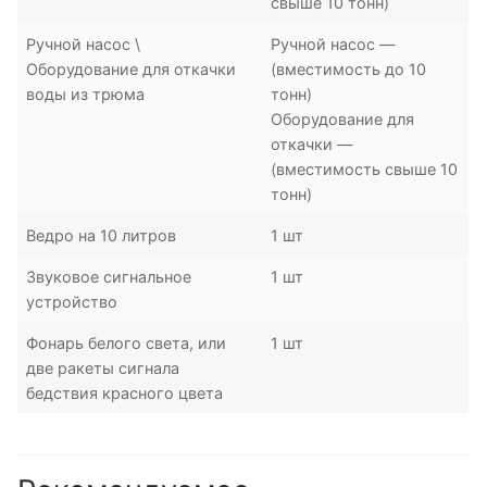
свыше 10 тонн)
Ручной насос \
Ручной насос —
Оборудование для откачки
(вместимость до 10
воды из трюма
тонн)
Оборудование для
откачки —
(вместимость свыше 10
тонн)
Ведро на 10 литров
1 шт
Звуковое сигнальное
1 шт
устройство
Фонарь белого света, или
1 шт
две ракеты сигнала
бедствия красного цвета