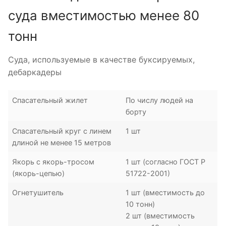
суда вместимостью менее 80
тонн
Суда, используемые в качестве буксируемых,
дебаркадеры
Спасательный жилет
По числу людей на
борту
Спасательный круг с линем
1 шт
длиной не менее 15 метров
Якорь с якорь-тросом
1 шт (согласно ГОСТ Р
(якорь-цепью)
51722-2001)
Огнетушитель
1 шт (вместимость до
10 тонн)
2 шт (вместимость