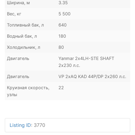
Ширина, м
3.35
Вес, кг
5 500
Топливный бак, л
640
Водный бак, л
180
Холодильник, л
80
Двигатель
Yanmar 2х4LH-STE SHAFT
2х230 л.с.
Двигатель
VP 2хAQ KAD 44P/DP 2х260 л.с.
Круизная скорость,
22
узлы
Listing ID
:
3770