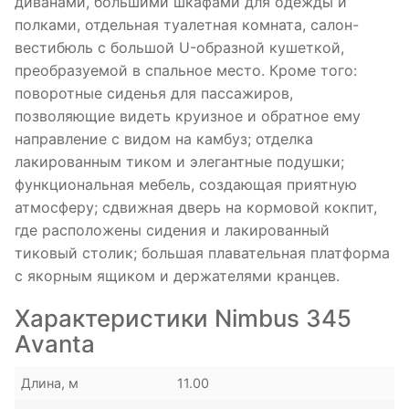
диванами, большими шкафами для одежды и
полками, отдельная туалетная комната, салон-
вестибюль с большой U-образной кушеткой,
преобразуемой в спальное место. Кроме того:
поворотные сиденья для пассажиров,
позволяющие видеть круизное и обратное ему
направление с видом на камбуз; отделка
лакированным тиком и элегантные подушки;
функциональная мебель, создающая приятную
атмосферу; сдвижная дверь на кормовой кокпит,
где расположены сидения и лакированный
тиковый столик; большая плавательная платформа
с якорным ящиком и держателями кранцев.
Характеристики Nimbus 345
Аvanta
Длина, м
11.00