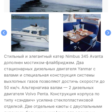
Cтильный и элегантный катер Nimbus 345 Аvanta
дополнен мостиком-флайбриджем. Два
стационарных дизельных двигателя Yanmar с
валами и специальная конструкция системы
выхлопных газов позволяют достичь скорости до
50 км/ч. Альтернатива валам — 2 дизельных
двигателя Volvo Penta. Конструкция корпуса по
типу «cэндвич» усилена стеклопластиковой
отделкой. Две отдельные каюты с двуспальными