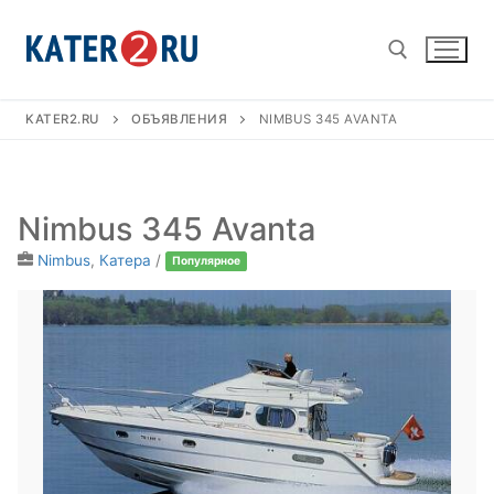
Перейти
к
содержимому
KATER2.RU
ОБЪЯВЛЕНИЯ
NIMBUS 345 AVANTA
Найти:
Nimbus 345 Avanta
Nimbus
,
Катера
/
Популярное