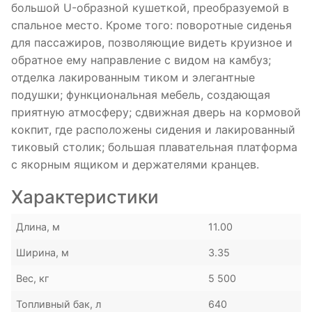
большой U-образной кушеткой, преобразуемой в
спальное место. Кроме того: поворотные сиденья
для пассажиров, позволяющие видеть круизное и
обратное ему направление с видом на камбуз;
отделка лакированным тиком и элегантные
подушки; функциональная мебель, создающая
приятную атмосферу; сдвижная дверь на кормовой
кокпит, где расположены сидения и лакированный
тиковый столик; большая плавательная платформа
с якорным ящиком и держателями кранцев.
Характеристики
Длина, м
11.00
Ширина, м
3.35
Вес, кг
5 500
Топливный бак, л
640