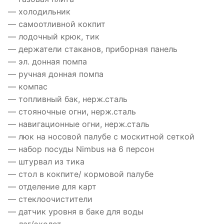
— холодильник
— самоотливной кокпит
— лодочный крюк, тик
— держатели стаканов, приборная панель
— эл. донная помпа
— ручная донная помпа
— компас
— топливный бак, нерж.сталь
— стояночные огни, нерж.сталь
— навигационные огни, нерж.сталь
— люк на носовой палубе с москитной сеткой
— набор посуды Nimbus на 6 персон
— штурвал из тика
— стол в кокпите/ кормовой палубе
— отделение для карт
— стеклоочистители
— датчик уровня в баке для воды