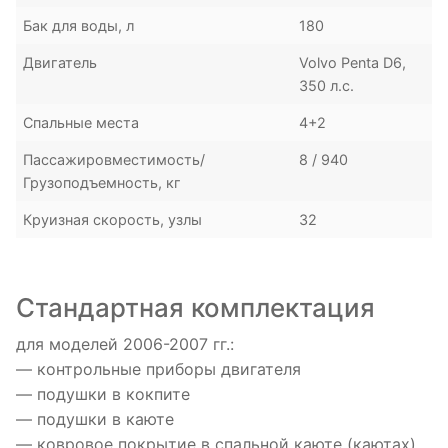
Бак для воды, л
180
Двигатель
Volvo Penta D6,
350 л.с.
Спальные места
4+2
Пассажировместимость/
8 / 940
Грузоподъемность, кг
Круизная скорость, узлы
32
Стандартная комплектация
для моделей 2006-2007 гг.:
— контрольные приборы двигателя
— подушки в кокпите
— подушки в каюте
— ковровое покрытие в спальной каюте (каютах)