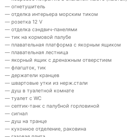
— огнетушитель
— отделка интерьера морским тиком
— розетка 12 V
— отделка сэндвич-панелями
— тик на кормовой палубе
— плавательная платформа с якорным ящиком
— плавательная лестница
— якорный ящик с дренажным отверстием
— флагшток, тик
— держатели кранцев
— швартовые утки из нерж.стали
— душ в туалетной комнате
— туалет с WC
— септик-танк с палубной горловиной
— сигнал
— душ на транце
— кухонное отделение, раковина
— газовая плита