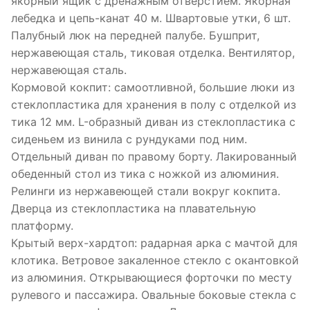
якорный ящик с дренажным отверстием. Якорная
лебедка и цепь-канат 40 м. Швартовые утки, 6 шт.
Палубный люк на передней палубе. Бушприт,
нержавеющая сталь, тиковая отделка. Вентилятор,
нержавеющая сталь.
Кормовой кокпит: самоотливной, большие люки из
стеклопластика для хранения в полу с отделкой из
тика 12 мм. L-образный диван из стеклопластика с
сиденьем из винила с рундуками под ним.
Отдельный диван по правому борту. Лакированный
обеденный стол из тика с ножкой из алюминия.
Релинги из нержавеющей стали вокруг кокпита.
Дверца из стеклопластика на плавательную
платформу.
Крытый верх-хардтоп: радарная арка с мачтой для
клотика. Ветровое закаленное стекло с окантовкой
из алюминия. Открывающиеся форточки по месту
рулевого и пассажира. Овальные боковые стекла с