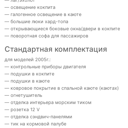
— лаг/эхолот
— освещение кокпита
— галогенное освещение в каюте
— большие люки хард-топа
— открывающиеся боковые окна/двери в кокпите
— поворотная софа для пассажиров
Стандартная комплектация
для моделей 2005г.:
— контрольные приборы двигателя
— подушки в кокпите
— подушки в каюте
— ковровое покрытие в спальной каюте (каютах)
— огнетушитель
— отделка интерьера морским тиком
— розетка 12 V
— отделка сэндвич-панелями
— тик на кормовой палубе