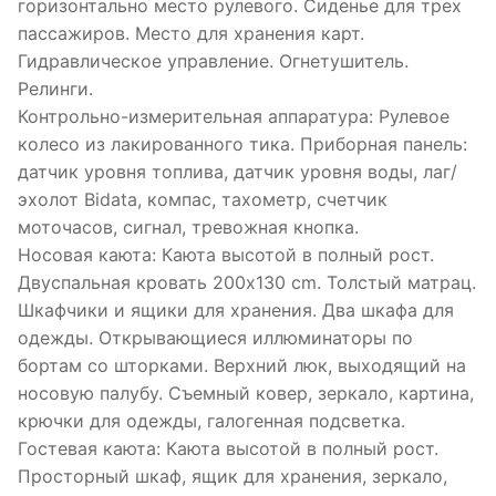
горизонтально место рулевого. Сиденье для трех
пассажиров. Место для хранения карт.
Гидравлическое управление. Огнетушитель.
Релинги.
Контрольно-измерительная аппаратура: Рулевое
колесо из лакированного тика. Приборная панель:
датчик уровня топлива, датчик уровня воды, лаг/
эхолот Bidata, компас, тахометр, счетчик
моточасов, сигнал, тревожная кнопка.
Носовая каюта: Каюта высотой в полный рост.
Двуспальная кровать 200х130 cm. Толстый матрац.
Шкафчики и ящики для хранения. Два шкафа для
одежды. Открывающиеся иллюминаторы по
бортам со шторками. Верхний люк, выходящий на
носовую палубу. Съемный ковер, зеркало, картина,
крючки для одежды, галогенная подсветка.
Гостевая каюта: Каюта высотой в полный рост.
Просторный шкаф, ящик для хранения, зеркало,