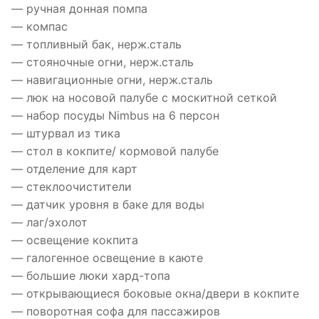
— ручная донная помпа
— компас
— топливный бак, нерж.сталь
— стояночные огни, нерж.сталь
— навигационные огни, нерж.сталь
— люк на носовой палубе с москитной сеткой
— набор посуды Nimbus на 6 персон
— штурвал из тика
— стол в кокпите/ кормовой палубе
— отделение для карт
— стеклоочистители
— датчик уровня в баке для воды
— лаг/эхолот
— освещение кокпита
— галогенное освещение в каюте
— большие люки хард-топа
— открывающиеся боковые окна/двери в кокпите
— поворотная софа для пассажиров