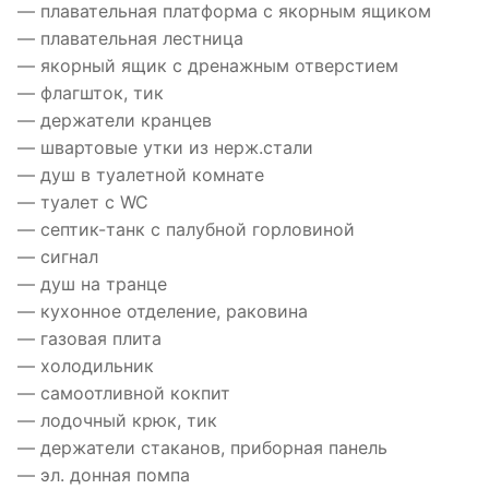
— плавательная платформа с якорным ящиком
— плавательная лестница
— якорный ящик с дренажным отверстием
— флагшток, тик
— держатели кранцев
— швартовые утки из нерж.стали
— душ в туалетной комнате
— туалет с WC
— септик-танк с палубной горловиной
— сигнал
— душ на транце
— кухонное отделение, раковина
— газовая плита
— холодильник
— самоотливной кокпит
— лодочный крюк, тик
— держатели стаканов, приборная панель
— эл. донная помпа