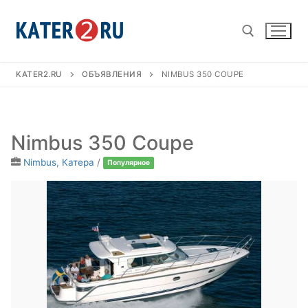
Перейти
к
содержимому
KATER2.RU
ОБЪЯВЛЕНИЯ
NIMBUS 350 COUPE
Найти:
Nimbus 350 Coupe
Nimbus
,
Катера
/
Популярное