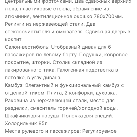
центральными форточками. Два сдвижных верхних
люка, пластиковые стекла, обрамление из
алюминия, вентиляционное окошко 780х700мм.
Релинги из нержавеющей стали. Два
стеклоочистителя и омывателя. Сдвижная дверь в
кокпит.
Салон-вестибюль: U-образный диван для 6
пассажиров по левому борту. Подушки, ковровое
покрытие, шторки. Столик складной из
лакированного тика. Галогенная подстветка в
потолке, в углу дивана.
Камбуз: Элегантный и функциональный камбуз с
отделкой тиком. Плита, 2 конфорки, духовка.
Раковина из нержавеющей стали, место для
разделки, смеситель горячей/холодной воды.
Шкафчики для посуды. Полочка для специй.
Холодильник 85л.
Места рулевого и пассажиров: Регулируемое